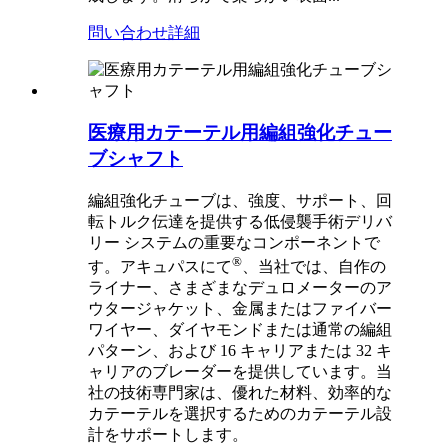
問い合わせ
詳細
医療用カテーテル用編組強化チュー
ブシャフト
編組強化チューブは、強度、サポート、回
転トルク伝達を提供する低侵襲手術デリバ
リー システムの重要なコンポーネントで
®
す。アキュパスにて
、当社では、自作の
ライナー、さまざまなデュロメーターのア
ウタージャケット、金属またはファイバー
ワイヤー、ダイヤモンドまたは通常の編組
パターン、および 16 キャリアまたは 32 キ
ャリアのブレーダーを提供しています。当
社の技術専門家は、優れた材料、効率的な
カテーテルを選択するためのカテーテル設
計をサポートします。