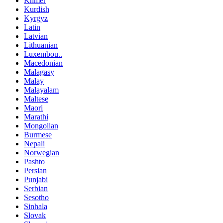
Khmer
Kurdish
Kyrgyz
Latin
Latvian
Lithuanian
Luxembou..
Macedonian
Malagasy
Malay
Malayalam
Maltese
Maori
Marathi
Mongolian
Burmese
Nepali
Norwegian
Pashto
Persian
Punjabi
Serbian
Sesotho
Sinhala
Slovak