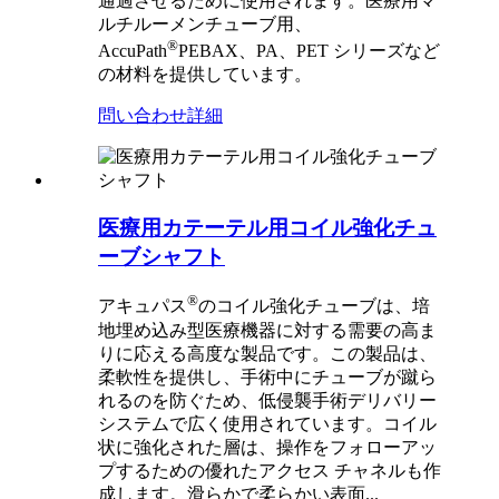
通過させるために使用されます。医療用マ
ルチルーメンチューブ用、
®
AccuPath
PEBAX、PA、PET シリーズなど
の材料を提供しています。
問い合わせ
詳細
医療用カテーテル用コイル強化チュ
ーブシャフト
®
アキュパス
のコイル強化チューブは、培
地埋め込み型医療機器に対する需要の高ま
りに応える高度な製品です。この製品は、
柔軟性を提供し、手術中にチューブが蹴ら
れるのを防ぐため、低侵襲手術デリバリー
システムで広く使用されています。コイル
状に強化された層は、操作をフォローアッ
プするための優れたアクセス チャネルも作
成します。滑らかで柔らかい表面...