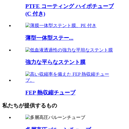
PTFE コーティング ハイポチューブ
(C 付き)
薄型一体型ステー...
強力な平らなステント膜
FEP 熱収縮チューブ
私たちが提供するもの