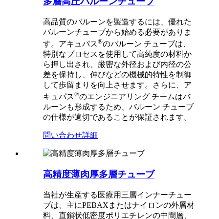
多層高圧バルーンチューブ
高品質のバルーンを製造するには、優れた
バルーンチューブから始める必要がありま
®
す。アキュパス
のバルーン チューブは、
特別なプロセスを使用して高純度の材料か
ら押し出され、厳密な外径および内径の公
差を保持し、伸びなどの機械的特性を制御
して歩留まりを向上させます。さらに、ア
®
キュパス
のエンジニアリング チームはバ
ルーンも形成するため、バルーン チューブ
の仕様が適切であることが保証されます。
問い合わせ
詳細
高精度薄肉厚多層チューブ
当社が生産する医療用三層インナーチュー
ブは、主にPEBAXまたはナイロンの外層材
料、直鎖状低密度ポリエチレンの中間層、