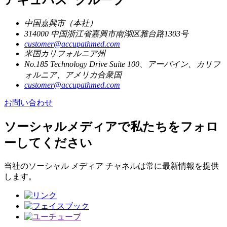
中国嘉興市（本社）
314000 中国浙江省嘉興市南湖区雅台路1303号
customer@accupathmed.com
米国カリフォルニア州
No.185 Technology Drive Suite 100、アーバイン、カリフ
ォルニア、アメリカ合衆国
customer@accupathmed.com
お問い合わせ
ソーシャルメディアで私たちをフォロ
ーしてください
当社のソーシャル メディア チャネルは常に最新情報を提供
します。