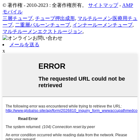
© 著作権 - 2010-2023 : 全著作権所有。
サイトマップ
-
AMP
モバイル
三層チューブ
,
チューブ押出成形
,
マルチルーメン医療用チュ
ーブ
,
二重層バルーンチューブ
,
インナールーメンチューブ
,
マルチルーメンエクストルージョン
,
メールを送る
x