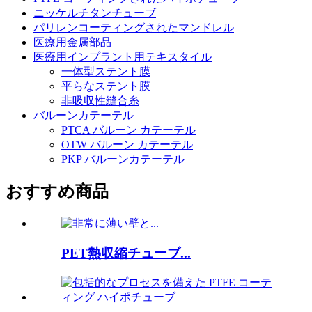
ニッケルチタンチューブ
パリレンコーティングされたマンドレル
医療用金属部品
医療用インプラント用テキスタイル
一体型ステント膜
平らなステント膜
非吸収性縫合糸
バルーンカテーテル
PTCA バルーン カテーテル
OTW バルーン カテーテル
PKP バルーンカテーテル
おすすめ商品
PET熱収縮チューブ...