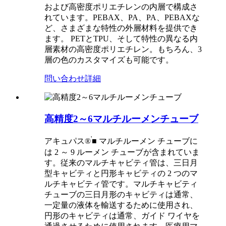
および高密度ポリエチレンの内層で構成さ
れています。PEBAX、PA、PA、PEBAXな
ど、さまざまな特性の外層材料を提供でき
ます。 PETとTPU、そして特性の異なる内
層素材の高密度ポリエチレン。もちろん、3
層の色のカスタマイズも可能です。
問い合わせ
詳細
高精度2～6マルチルーメンチューブ
'
アキュパス®
■ マルチルーメン チューブに
は 2 ～ 9 ルーメン チューブが含まれていま
す。従来のマルチキャビティ管は、三日月
型キャビティと円形キャビティの 2 つのマ
ルチキャビティ管です。マルチキャビティ
チューブの三日月形のキャビティは通常、
一定量の液体を輸送するために使用され、
円形のキャビティは通常、ガイド ワイヤを