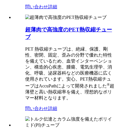
問い合わせ
詳細
超薄肉で高強度のPET熱収縮チュー
ブ
PET 熱収縮チューブは、絶縁、保護、剛
性、密閉、固定、歪みの分野で優れた特性
を備えているため、血管インターベンショ
ン、構造的心疾患、腫瘍、電気生理学、消
化、呼吸、泌尿器科などの医療機器に広く
使用されています。安心。PET熱収縮チュ
®
ーブはAccuPathによって開発されました
超
薄壁と高い熱収縮率を備え、理想的なポリ
マー材料となります。
問い合わせ
詳細