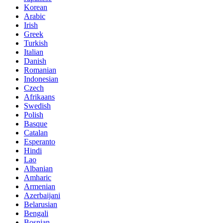
Korean
Arabic
Irish
Greek
Turkish
Italian
Danish
Romanian
Indonesian
Czech
Afrikaans
Swedish
Polish
Basque
Catalan
Esperanto
Hindi
Lao
Albanian
Amharic
Armenian
Azerbaijani
Belarusian
Bengali
Bosnian