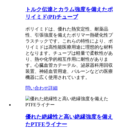
トルク伝達とカラム強度を備えたポ
リイミド(PI)チューブ
ポリイミドは、優れた熱安定性、耐薬品
性、引張強度を備えたポリマー熱硬化性プ
ラスチックです。これらの特性により、ポ
リイミドは高性能医療用途に理想的な材料
となります。チューブは軽量で柔軟性があ
り、熱や化学的相互作用に耐性がありま
す。心臓血管カテーテル、泌尿器科用回収
装置、神経血管用途、バルーンなどの医療
機器に広く使用されています。
問い合わせ
詳細
優れた絶縁性と高い絶縁強度を備え
たPTFEライナー