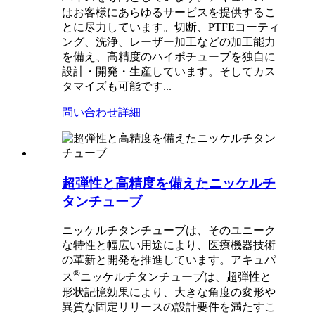
はお客様にあらゆるサービスを提供するこ
とに尽力しています。切断、PTFEコーティ
ング、洗浄、レーザー加工などの加工能力
を備え、高精度のハイポチューブを独自に
設計・開発・生産しています。そしてカス
タマイズも可能です...
問い合わせ
詳細
超弾性と高精度を備えたニッケルチ
タンチューブ
ニッケルチタンチューブは、そのユニーク
な特性と幅広い用途により、医療機器技術
の革新と開発を推進しています。アキュパ
®
ス
ニッケルチタンチューブは、超弾性と
形状記憶効果により、大きな角度の変形や
異質な固定リリースの設計要件を満たすこ