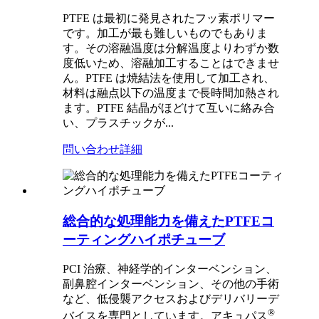
PTFE は最初に発見されたフッ素ポリマー
です。加工が最も難しいものでもありま
す。その溶融温度は分解温度よりわずか数
度低いため、溶融加工することはできませ
ん。PTFE は焼結法を使用して加工され、
材料は融点以下の温度まで長時間加熱され
ます。PTFE 結晶がほどけて互いに絡み合
い、プラスチックが...
問い合わせ
詳細
総合的な処理能力を備えたPTFEコ
ーティングハイポチューブ
PCI 治療、神経学的インターベンション、
副鼻腔インターベンション、その他の手術
など、低侵襲アクセスおよびデリバリーデ
®
バイスを専門としています。アキュパス