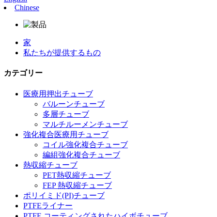
Chinese
家
私たちが提供するもの
カテゴリー
医療用押出チューブ
バルーンチューブ
多層チューブ
マルチルーメンチューブ
強化複合医療用チューブ
コイル強化複合チューブ
編組強化複合チューブ
熱収縮チューブ
PET熱収縮チューブ
FEP 熱収縮チューブ
ポリイミド(PI)チューブ
PTFEライナー
PTFE コーティングされたハイボチューブ